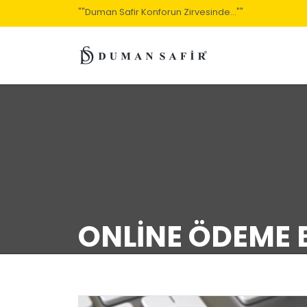
< b-0yfro01r2g
""Duman Safir Konforun Zirvesinde...""
ONLINE ÖDEME 