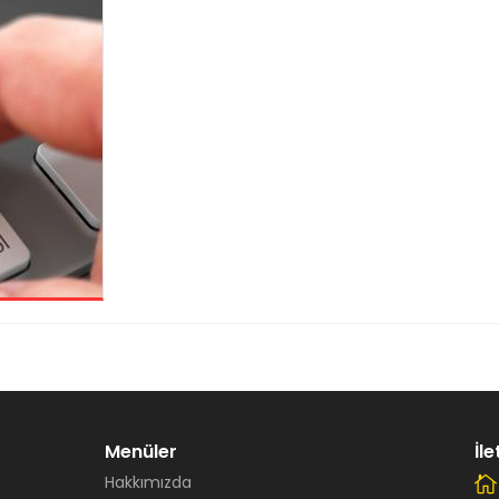
Menüler
İle
Hakkımızda