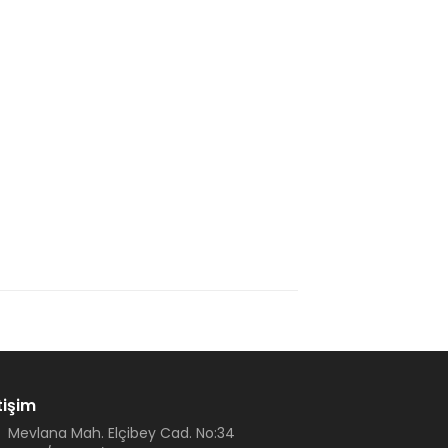
tişim
Mevlana Mah. Elçibey Cad. No:34